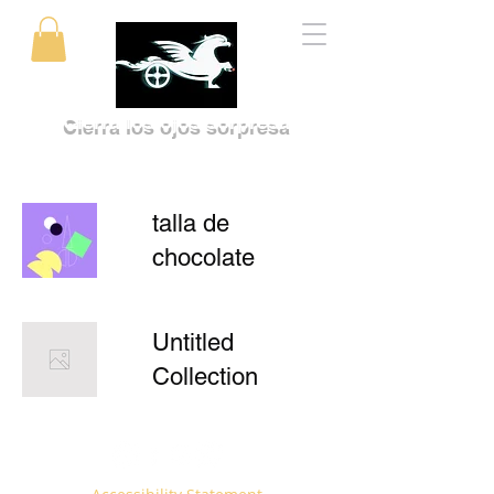
Cierra los ojos sorpresa
talla de
chocolate
Untitled
Collection