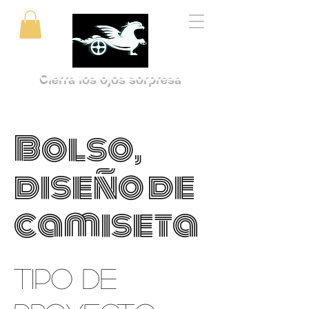
Cierra los ojos sorpresa
Bolso,
diseño de
camiseta
Tipo de